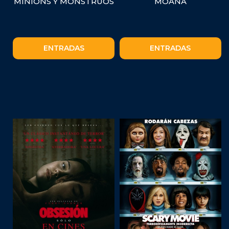
MINIONS Y MONSTRUOS
MOANA
ENTRADAS
ENTRADAS