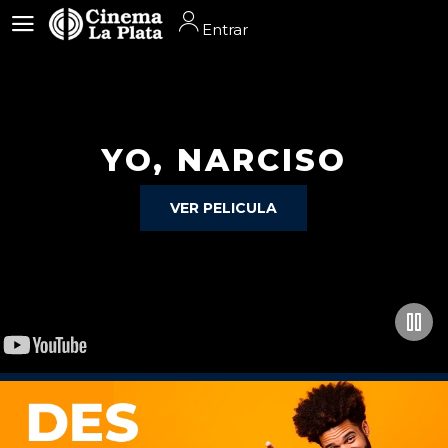
Entrar
Entrar
YO, NARCISO
VER PELICULA