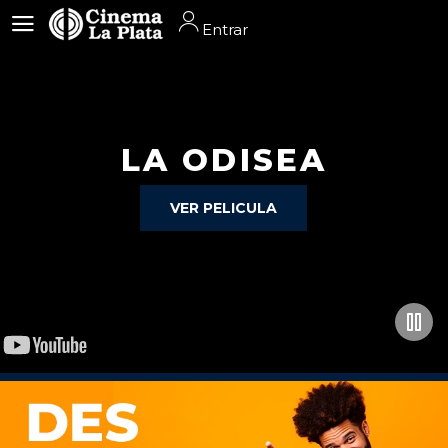
Entrar
Entrar
LA ODISEA
VER PELICULA