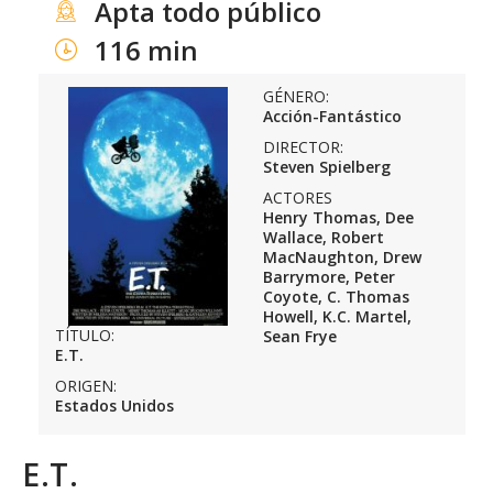
Apta todo público
116 min
GÉNERO:
Acción-Fantástico
DIRECTOR:
Steven Spielberg
ACTORES
Henry Thomas, Dee
Wallace, Robert
MacNaughton, Drew
Barrymore, Peter
Coyote, C. Thomas
Howell, K.C. Martel,
TÍTULO:
Sean Frye
E.T.
ORIGEN:
Estados Unidos
E.T.