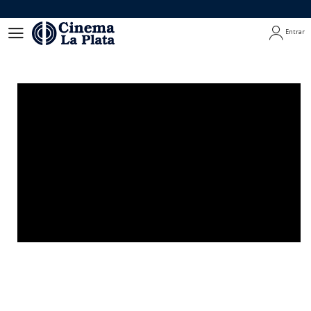
Entrar
Entrar