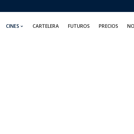
CARTELERA
FUTUROS
PRECIOS
NOSOTROS
CINES
CARTELERA
FUTUROS
PRECIOS
NO