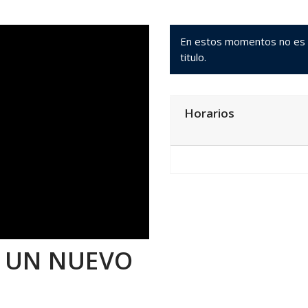
En estos momentos no es po
titulo.
Horarios
: UN NUEVO