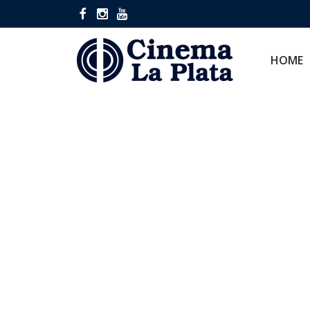
HOME
CINES
HOME