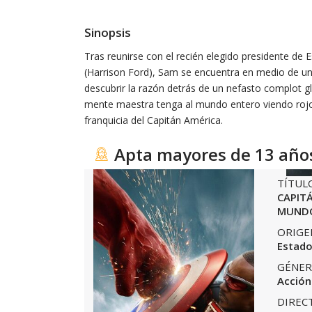
Sinopsis
Tras reunirse con el recién elegido presidente d
(Harrison Ford), Sam se encuentra en medio de un 
descubrir la razón detrás de un nefasto complot g
mente maestra tenga al mundo entero viendo rojo.
franquicia del Capitán América.
Apta mayores de 13 año
TÍTUL
CAPIT
MUND
ORIGE
Estado
GÉNER
Acción
DIREC