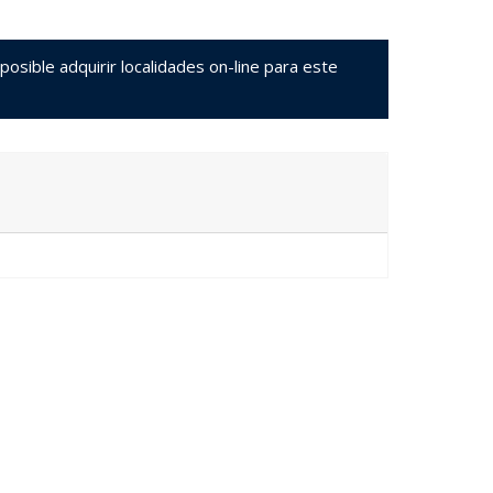
sible adquirir localidades on-line para este