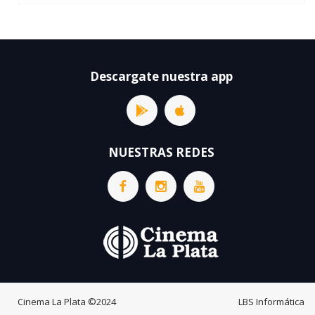
Descargate nuestra app
NUESTRAS REDES
Cinema La Plata
©2024
LBS Informática