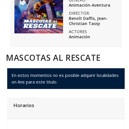
Animación-Aventura
DIRECTOR:
Benoît Daffis, Jean-
Christian Tassy
ACTORES
Animación
MASCOTAS AL RESCATE
En estos momentos no es posible adquirir localidades
on-line para este titulo.
Horarios