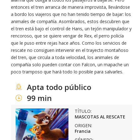
entonces el tren arranca de manera improvista, llevándose
a bordo los viajeros que no han tenido tiempo de bajar: los
animales de compañía. Asombrados, estos descubren que
el tren está bajo el control de Hans, un tejón manipulador y
rencoroso, que se quiere vengar de Rex, el perro policía
que le puso entre rejas hace años. Como los servicios de
rescate no consiguen intervenir en el trayecto montañoso
del tren, que circula a toda velocidad, los animales de
compañía solo pueden contar con Falcon, un mapache un
poco tramposo que hará todo lo posible para salvarles.
Apta todo público
99 min
TÍTULO:
MASCOTAS AL RESCATE
ORIGEN:
Francia
GÉNERO: