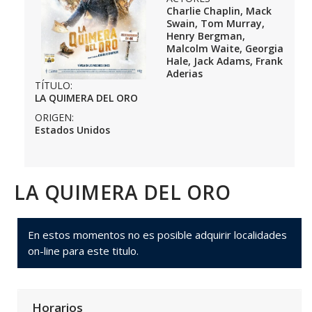
Charlie Chaplin, Mack
Swain, Tom Murray,
Henry Bergman,
Malcolm Waite, Georgia
Hale, Jack Adams, Frank
Aderias
TÍTULO:
LA QUIMERA DEL ORO
ORIGEN:
Estados Unidos
LA QUIMERA DEL ORO
En estos momentos no es posible adquirir localidades
on-line para este titulo.
Horarios