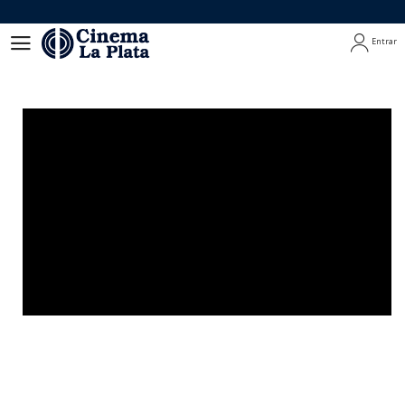
Entrar
Entrar