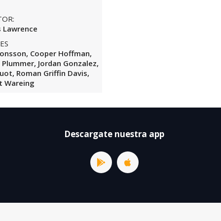
TOR:
s Lawrence
ES
Jonsson, Cooper Hoffman,
e Plummer, Jordan Gonzalez,
uot, Roman Griffin Davis,
t Wareing
Descargate nuestra app