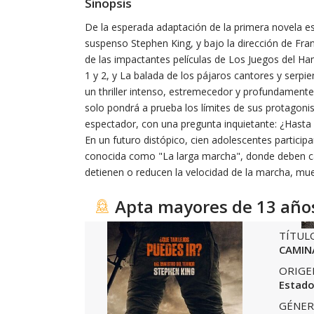
Sinopsis
De la esperada adaptación de la primera novela es
suspenso Stephen King, y bajo la dirección de Fra
de las impactantes películas de Los Juegos del Ha
1 y 2, y La balada de los pájaros cantores y serp
un thriller intenso, estremecedor y profundamente
solo pondrá a prueba los límites de sus protagonis
espectador, con una pregunta inquietante: ¿Hasta 
En un futuro distópico, cien adolescentes particip
conocida como "La larga marcha", donde deben ca
detienen o reducen la velocidad de la marcha, mue
Apta mayores de 13 año
TÍTUL
CAMIN
ORIGE
Estado
GÉNER