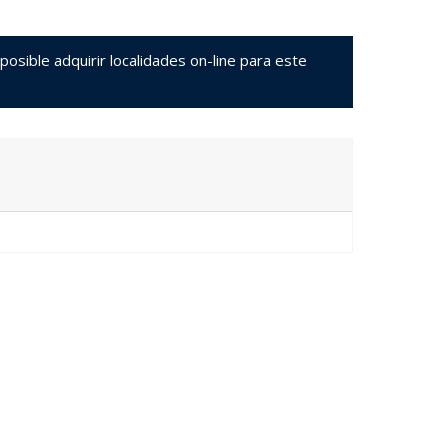
sible adquirir localidades on-line para este