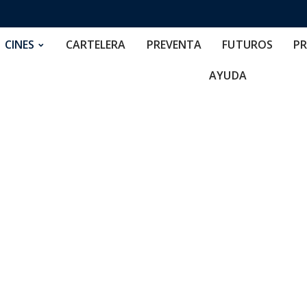
RTELERA
PREVENTA
FUTUROS
PRECIOS
NOS
CINES
CARTELERA
PREVENTA
FUTUROS
PR
AYUDA