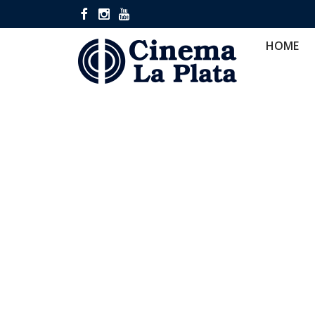
HOME
CINES
CA
HOME