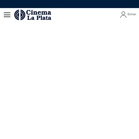
Entrar
Entrar