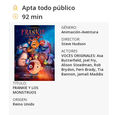
Apta todo público
92 min
GÉNERO:
Animación-Aventura
DIRECTOR:
Steve Hudson
ACTORES
VOCES ORIGINALES: Asa
Butterfield, Joel Fry,
Alison Steadman, Rob
Brydon, Fern Brady, Tia
Bannon, Jamali Maddix
TÍTULO:
FRANKIE Y LOS
MONSTRUOS
ORIGEN:
Reino Unido