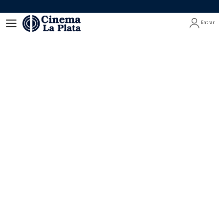
Entrar
Entrar