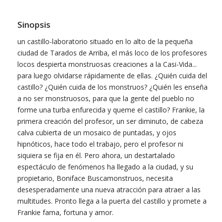
Sinopsis
un castillo-laboratorio situado en lo alto de la pequeña
ciudad de Tarados de Arriba, el más loco de los profesores
locos despierta monstruosas creaciones a la Casi-Vida...
para luego olvidarse rápidamente de ellas. ¿Quién cuida del
castillo? ¿Quién cuida de los monstruos? ¿Quién les enseña
a no ser monstruosos, para que la gente del pueblo no
forme una turba enfurecida y queme el castillo? Frankie, la
primera creación del profesor, un ser diminuto, de cabeza
calva cubierta de un mosaico de puntadas, y ojos
hipnóticos, hace todo el trabajo, pero el profesor ni
siquiera se fija en él. Pero ahora, un destartalado
espectáculo de fenómenos ha llegado a la ciudad, y su
propietario, Boniface Buscamonstruos, necesita
desesperadamente una nueva atracción para atraer a las
multitudes. Pronto llega a la puerta del castillo y promete a
Frankie fama, fortuna y amor.