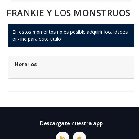
FRANKIE Y LOS MONSTRUOS
En estos momentos no es posible adquirir localidades
on-line para este titulo.
Horarios
Descargate nuestra app