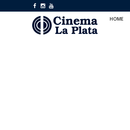
HOME
CINES
CA
HOME