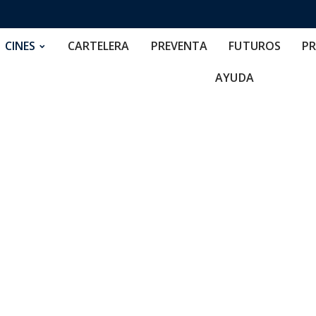
RTELERA
PREVENTA
FUTUROS
PRECIOS
NOS
CINES
CARTELERA
PREVENTA
FUTUROS
PR
AYUDA