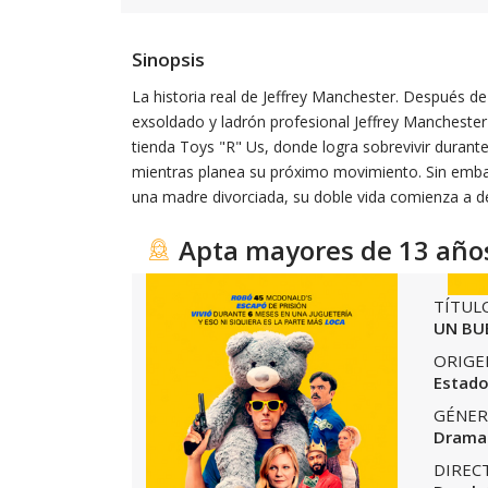
Sinopsis
La historia real de Jeffrey Manchester. Después de 
exsoldado y ladrón profesional Jeffrey Manchester
tienda Toys "R" Us, donde logra sobrevivir durant
mientras planea su próximo movimiento. Sin emb
una madre divorciada, su doble vida comienza a 
Apta mayores de 13 año
TÍTUL
UN BU
ORIGE
Estado
GÉNER
Drama-
DIREC