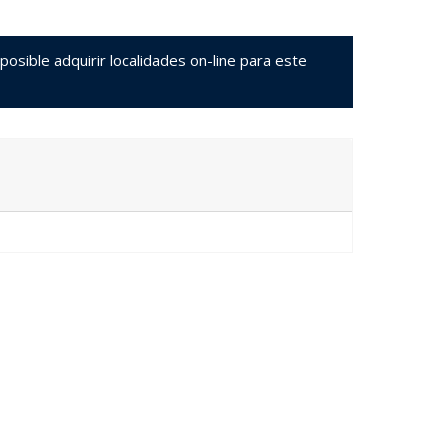
sible adquirir localidades on-line para este