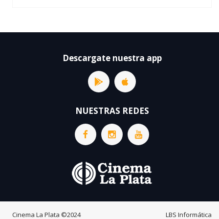
Descargate nuestra app
NUESTRAS REDES
Cinema La Plata
©2024
LBS Informática