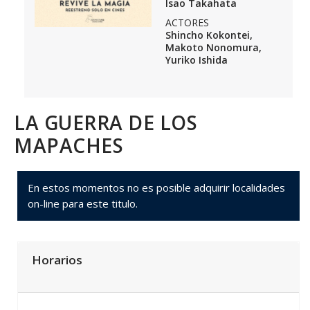
Isao Takahata
ACTORES
Shincho Kokontei,
Makoto Nonomura,
Yuriko Ishida
LA GUERRA DE LOS
MAPACHES
En estos momentos no es posible adquirir localidades
on-line para este titulo.
Horarios