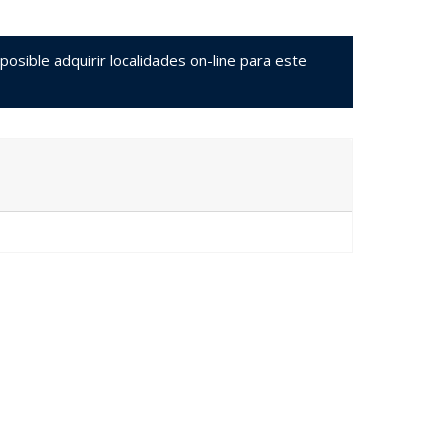
sible adquirir localidades on-line para este