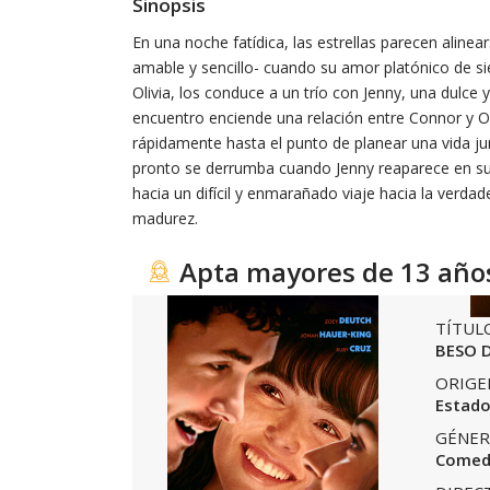
Sinopsis
En una noche fatídica, las estrellas parecen aline
amable y sencillo- cuando su amor platónico de sie
Olivia, los conduce a un trío con Jenny, una dulce 
encuentro enciende una relación entre Connor y Ol
rápidamente hasta el punto de planear una vida ju
pronto se derrumba cuando Jenny reaparece en sus
hacia un difícil y enmarañado viaje hacia la verdad
madurez.
Apta mayores de 13 año
TÍTUL
BESO D
ORIGE
Estado
GÉNER
Comed