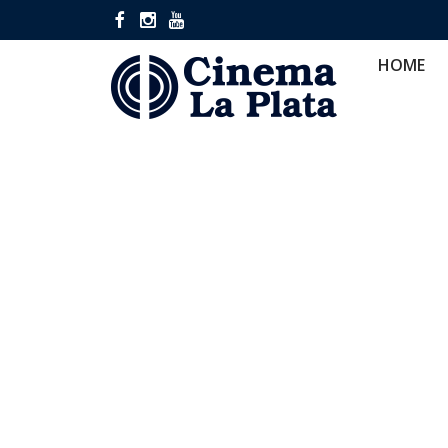
HOME
CINES
CA
HOME