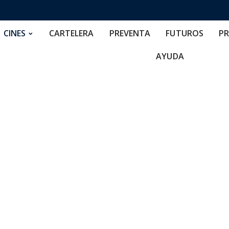
RTELERA
PREVENTA
FUTUROS
PRECIOS
NOS
CINES
CARTELERA
PREVENTA
FUTUROS
PR
AYUDA