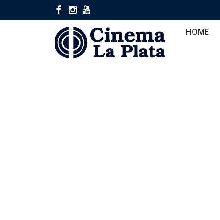
HOME
CINES
CA
HOME