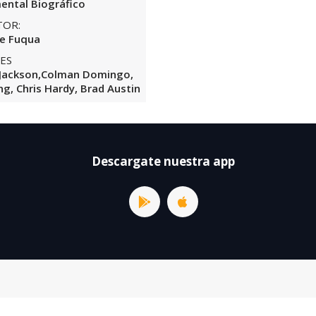
ntal Biográfico
TOR:
e Fuqua
ES
 Jackson,Colman Domingo,
ng, Chris Hardy, Brad Austin
Descargate nuestra app