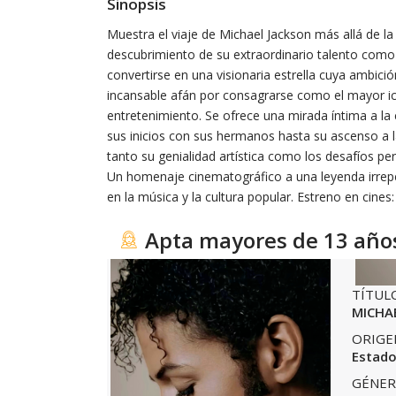
Sinopsis
Muestra el viaje de Michael Jackson más allá de la
descubrimiento de su extraordinario talento como 
convertirse en una visionaria estrella cuya ambici
incansable afán por consagrarse como el mayor ico
entretenimiento. Se ofrece una mirada íntima a la
sus inicios con sus hermanos hasta su ascenso a
tanto su genialidad artística como los desafíos p
Un homenaje cinematográfico a una leyenda irrepet
en la música y la cultura popular. Estreno en cines:
Apta mayores de 13 año
TÍTUL
MICHA
ORIGE
Estado
GÉNER