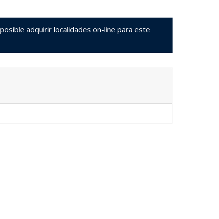
sible adquirir localidades on-line para este