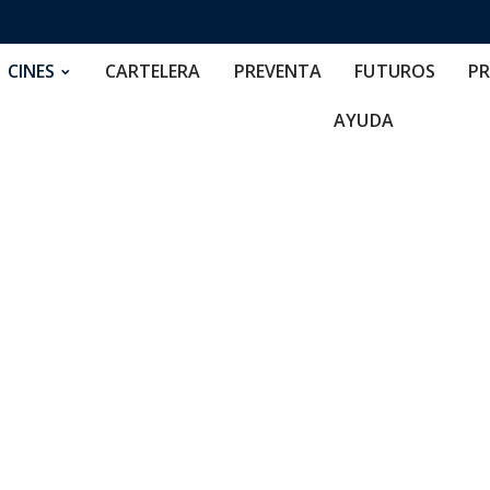
RTELERA
PREVENTA
FUTUROS
PRECIOS
NOS
CINES
CARTELERA
PREVENTA
FUTUROS
PR
AYUDA