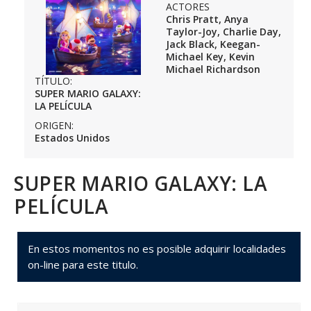
ACTORES
Chris Pratt, Anya
Taylor-Joy, Charlie Day,
Jack Black, Keegan-
Michael Key, Kevin
Michael Richardson
TÍTULO:
SUPER MARIO GALAXY:
LA PELÍCULA
ORIGEN:
Estados Unidos
SUPER MARIO GALAXY: LA
PELÍCULA
En estos momentos no es posible adquirir localidades
on-line para este titulo.