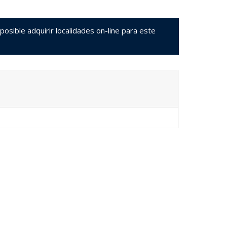
sible adquirir localidades on-line para este