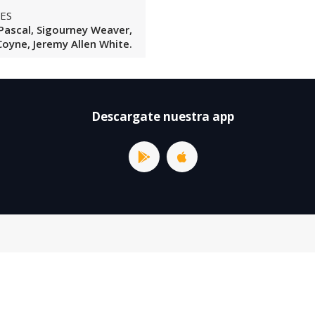
ES
Pascal, Sigourney Weaver,
Coyne, Jeremy Allen White.
Descargate nuestra app