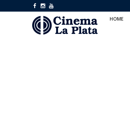
HOME
CINES
CA
HOME