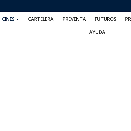
RTELERA
PREVENTA
FUTUROS
PRECIOS
NOS
CINES
CARTELERA
PREVENTA
FUTUROS
PR
AYUDA