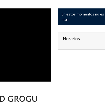
En estos momentos no es po
titulo.
Horarios
D GROGU