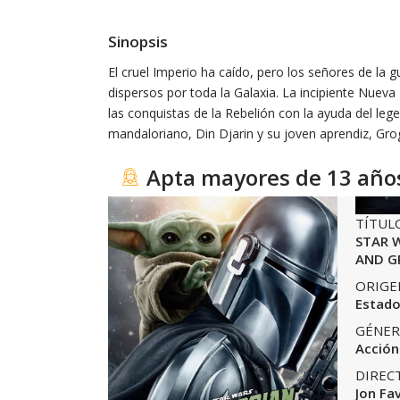
Sinopsis
El cruel Imperio ha caído, pero los señores de la g
dispersos por toda la Galaxia. La incipiente Nueva
las conquistas de la Rebelión con la ayuda del l
mandaloriano, Din Djarin y su joven aprendiz, Gro
Apta mayores de 13 año
TÍTUL
STAR 
AND G
ORIGE
Estado
GÉNER
Acción
DIREC
Jon Fa