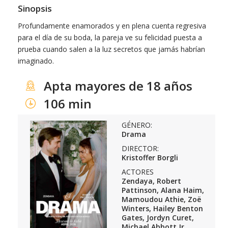
Sinopsis
Profundamente enamorados y en plena cuenta regresiva
para el día de su boda, la pareja ve su felicidad puesta a
prueba cuando salen a la luz secretos que jamás habrían
imaginado.
Apta mayores de 18 años
106 min
GÉNERO:
Drama
DIRECTOR:
Kristoffer Borgli
ACTORES
Zendaya, Robert
Pattinson, Alana Haim,
Mamoudou Athie, Zoë
Winters, Hailey Benton
Gates, Jordyn Curet,
Michael Abbott Jr.,