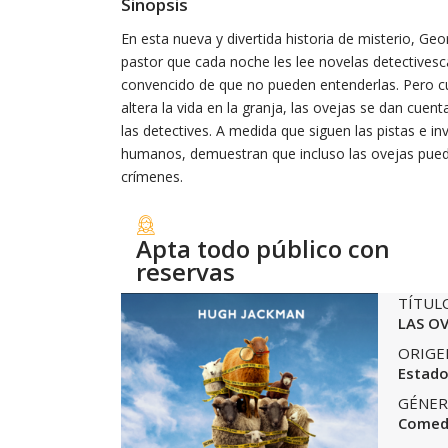
Sinopsis
En esta nueva y divertida historia de misterio, G
pastor que cada noche les lee novelas detectivesc
convencido de que no pueden entenderlas. Pero c
altera la vida en la granja, las ovejas se dan cuen
las detectives. A medida que siguen las pistas e i
humanos, demuestran que incluso las ovejas puede
crímenes.
Apta todo público con
reservas
TÍTUL
LAS OV
ORIGE
Estado
GÉNER
Comed