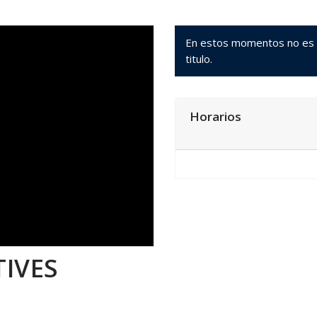
En estos momentos no es po
titulo.
Horarios
TIVES