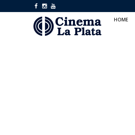
HOME
CINES
CA
HOME