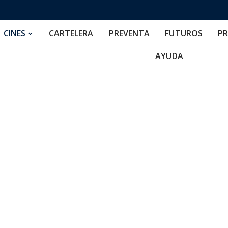
RTELERA
PREVENTA
FUTUROS
PRECIOS
NOS
CINES
CARTELERA
PREVENTA
FUTUROS
PR
AYUDA