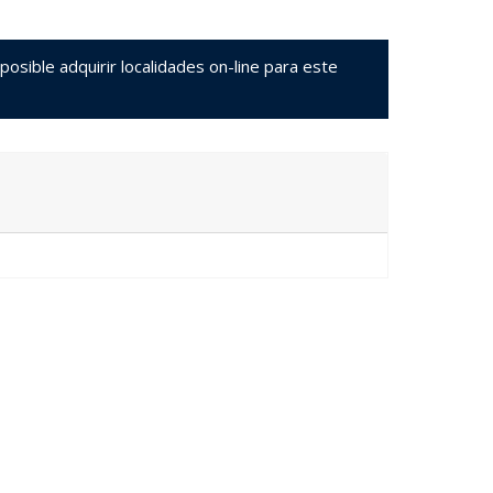
sible adquirir localidades on-line para este