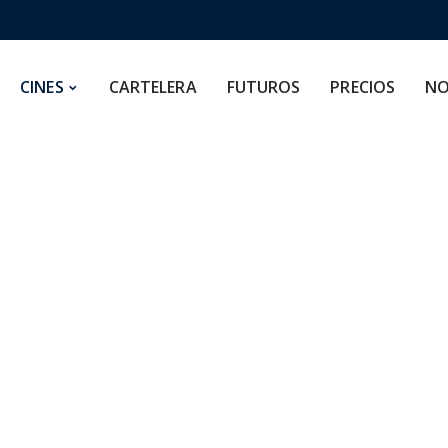
CARTELERA
FUTUROS
PRECIOS
NOSOTROS
CINES
CARTELERA
FUTUROS
PRECIOS
NO