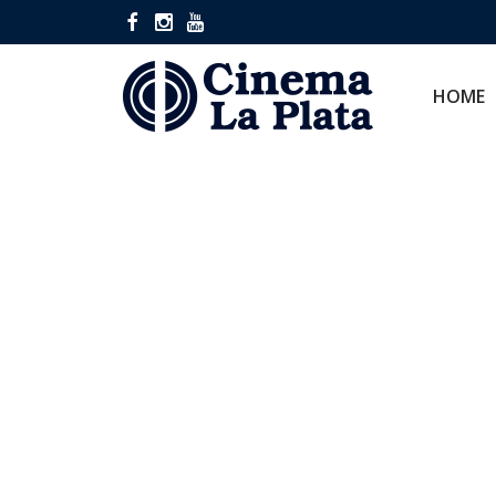
HOME
CINES
HOME