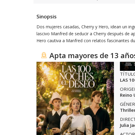
Sinopsis
Dos mujeres casadas, Cherry y Hero, idean un inge
lascivo Manfred de seducir a Cherry después de ap
Hero cautiva a Manfred con relatos fascinantes du
Apta mayores de 13 año
TÍTUL
LAS 1
ORIGE
Reino 
GÉNER
Thrille
DIREC
Julia 
ACTOR