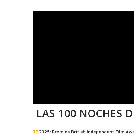
LAS 100 NOCHES D
2025: Premios British Independent Film Awa