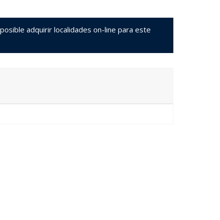
sible adquirir localidades on-line para este