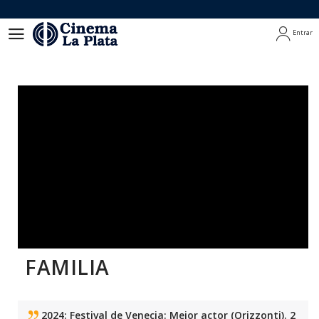
Entrar
Entrar
FAMILIA
2024: Festival de Venecia: Mejor actor (Orizzonti). 2