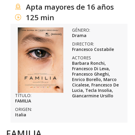
Apta mayores de 16 años
125 min
GÉNERO:
Drama
DIRECTOR:
Francesco Costabile
ACTORES
Barbara Ronchi,
Francesco Di Leva,
Francesco Gheghi,
Enrico Borello, Marco
Cicalese, Francesco De
Lucia, Tecla Insolia,
TÍTULO:
Giancarmine Ursillo
FAMILIA
ORIGEN:
Italia
FAMILIA