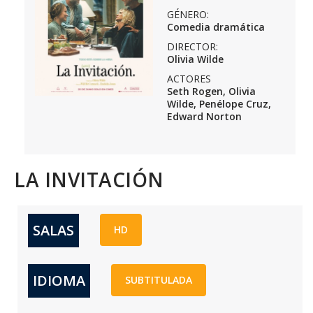
GÉNERO:
Comedia dramática
DIRECTOR:
Olivia Wilde
ACTORES
Seth Rogen, Olivia
Wilde, Penélope Cruz,
Edward Norton
LA INVITACIÓN
SALAS
HD
IDIOMA
SUBTITULADA