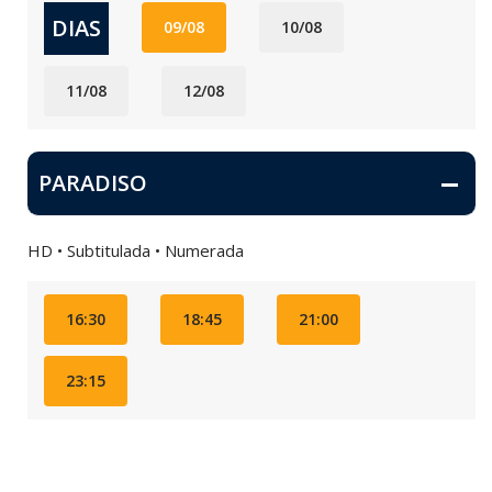
DIAS
09/08
10/08
11/08
12/08
PARADISO
HD • Subtitulada • Numerada
16:30
18:45
21:00
23:15