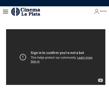
Entrar
Entrar