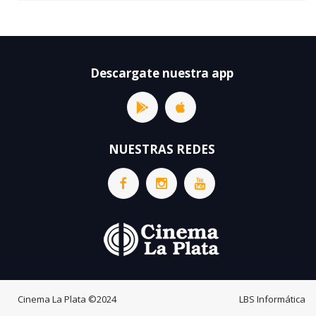
Descargate nuestra app
NUESTRAS REDES
Cinema La Plata
©2024
LBS Informática