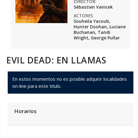
DIRECTOR:
Sébastien Vanicek
ACTORES
Souheila Yacoub,
Hunter Doohan, Luciane
Buchanan, Tandi
Wright, George Pullar
EVIL DEAD: EN LLAMAS
En estos momentos no es posible adquirir localidades
on-line para este titulo.
Horarios