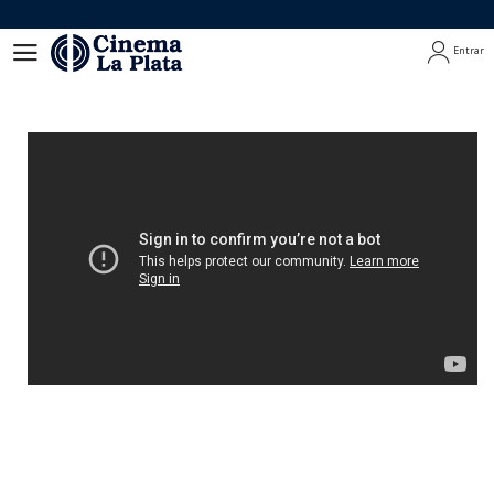
Entrar
Entrar